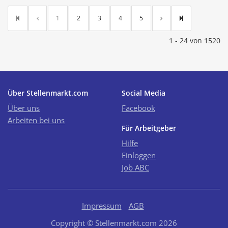
1
2
3
4
5
1 - 24 von 1520
Über Stellenmarkt.com
Social Media
Über uns
Facebook
Arbeiten bei uns
Für Arbeitgeber
Hilfe
Einloggen
Job ABC
Impressum
AGB
Copyright © Stellenmarkt.com 2026