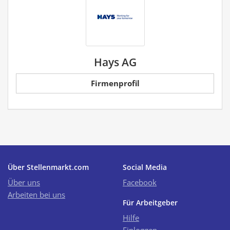
Hays AG
Firmenprofil
Über Stellenmarkt.com
Social Media
Über uns
Facebook
Arbeiten bei uns
Für Arbeitgeber
Hilfe