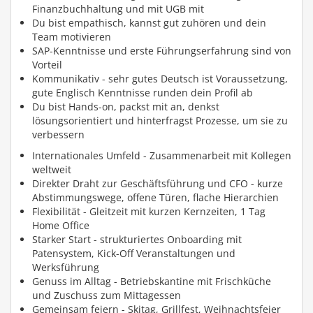
Finanzbuchhaltung und mit UGB mit
Du bist empathisch, kannst gut zuhören und dein
Team motivieren
SAP-Kenntnisse und erste Führungserfahrung sind von
Vorteil
Kommunikativ - sehr gutes Deutsch ist Voraussetzung,
gute Englisch Kenntnisse runden dein Profil ab
Du bist Hands-on, packst mit an, denkst
lösungsorientiert und hinterfragst Prozesse, um sie zu
verbessern
Internationales Umfeld - Zusammenarbeit mit Kollegen
weltweit
Direkter Draht zur Geschäftsführung und CFO - kurze
Abstimmungswege, offene Türen, flache Hierarchien
Flexibilität - Gleitzeit mit kurzen Kernzeiten, 1 Tag
Home Office
Starker Start - strukturiertes Onboarding mit
Patensystem, Kick-Off Veranstaltungen und
Werksführung
Genuss im Alltag - Betriebskantine mit Frischküche
und Zuschuss zum Mittagessen
Gemeinsam feiern - Skitag, Grillfest, Weihnachtsfeier