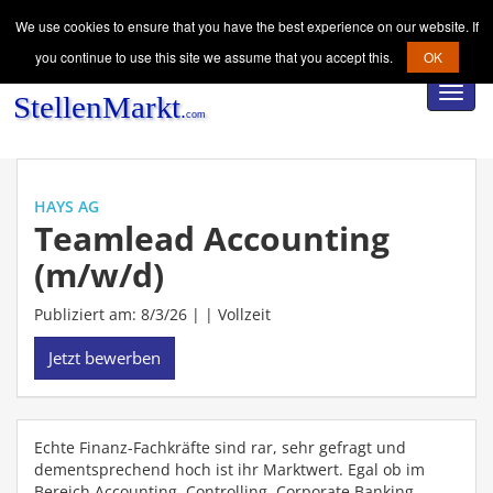
We use cookies to ensure that you have the best experience on our website. If
you continue to use this site we assume that you accept this.
OK
Toggl
navig
HAYS AG
Teamlead Accounting
(m/w/d)
Publiziert am: 8/3/26 | |
Vollzeit
Jetzt bewerben
Echte Finanz-Fachkräfte sind rar, sehr gefragt und
dementsprechend hoch ist ihr Marktwert. Egal ob im
Bereich Accounting, Controlling, Corporate Banking,