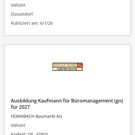
Vollzeit
Düsseldorf
Publiziert am: 6/1/26
Ausbildung Kaufmann für Büromanagement (gn)
für 2027
HORNBACH Baumarkt AG
Vollzeit
Krefeld, DE, 47803