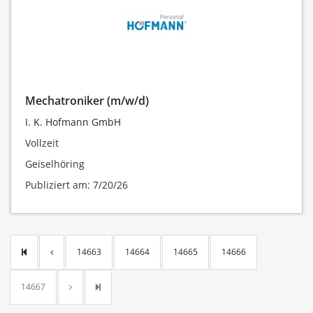
Mechatroniker (m/w/d)
I. K. Hofmann GmbH
Vollzeit
Geiselhöring
Publiziert am: 7/20/26
14663
14664
14665
14666
14667