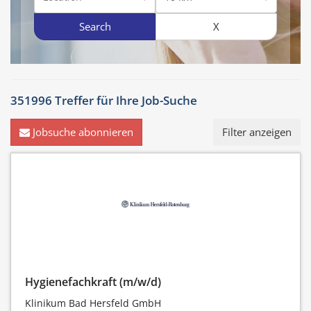
Search
X
351996 Treffer für
Ihre Job-Suche
Jobsuche abonnieren
Filter anzeigen
Hygienefachkraft (m/w/d)
Klinikum Bad Hersfeld GmbH