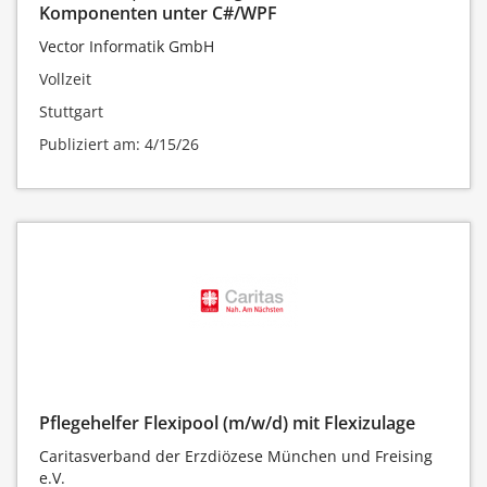
Komponenten unter C#/WPF
Vector Informatik GmbH
Vollzeit
Stuttgart
Publiziert am: 4/15/26
Pflegehelfer Flexipool (m/w/d) mit Flexizulage
Caritasverband der Erzdiözese München und Freising
e.V.