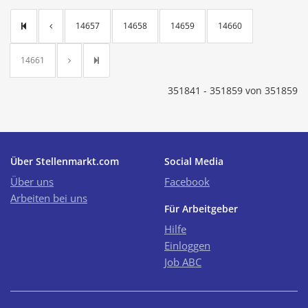
14657
14658
14659
14660
14661
351841 - 351859 von 351859
Über Stellenmarkt.com
Social Media
Über uns
Facebook
Arbeiten bei uns
Für Arbeitgeber
Hilfe
Einloggen
Job ABC