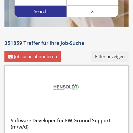
Search
X
351859 Treffer für
Ihre Job-Suche
Jobsuche abonnieren
Filter anzeigen
Software Developer for EW Ground Support
(m/w/d)