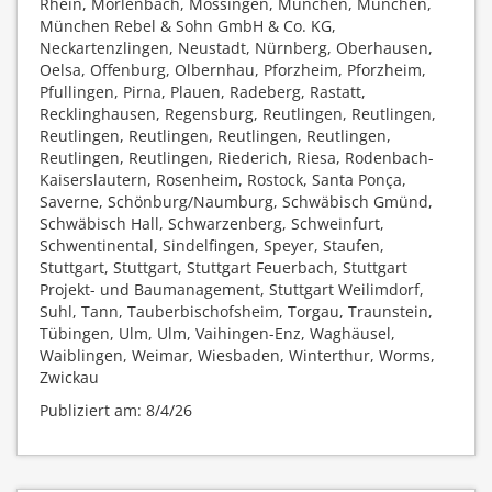
Rhein, Mörlenbach, Mössingen, München, München,
München Rebel & Sohn GmbH & Co. KG,
Neckartenzlingen, Neustadt, Nürnberg, Oberhausen,
Oelsa, Offenburg, Olbernhau, Pforzheim, Pforzheim,
Pfullingen, Pirna, Plauen, Radeberg, Rastatt,
Recklinghausen, Regensburg, Reutlingen, Reutlingen,
Reutlingen, Reutlingen, Reutlingen, Reutlingen,
Reutlingen, Reutlingen, Riederich, Riesa, Rodenbach-
Kaiserslautern, Rosenheim, Rostock, Santa Ponça,
Saverne, Schönburg/Naumburg, Schwäbisch Gmünd,
Schwäbisch Hall, Schwarzenberg, Schweinfurt,
Schwentinental, Sindelfingen, Speyer, Staufen,
Stuttgart, Stuttgart, Stuttgart Feuerbach, Stuttgart
Projekt- und Baumanagement, Stuttgart Weilimdorf,
Suhl, Tann, Tauberbischofsheim, Torgau, Traunstein,
Tübingen, Ulm, Ulm, Vaihingen-Enz, Waghäusel,
Waiblingen, Weimar, Wiesbaden, Winterthur, Worms,
Zwickau
Publiziert am: 8/4/26