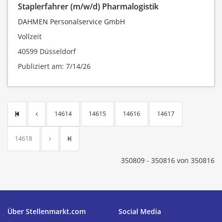
Staplerfahrer (m/w/d) Pharmalogistik
DAHMEN Personalservice GmbH
Vollzeit
40599 Düsseldorf
Publiziert am: 7/14/26
14614
14615
14616
14617
14618
350809 - 350816 von 350816
Über Stellenmarkt.com
Social Media