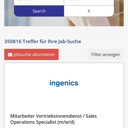
Search
X
350816 Treffer für
Ihre Job-Suche
Jobsuche abonnieren
Filter anzeigen
Mitarbeiter Vertriebsinnendienst / Sales
Operations Specialist (m/w/d)