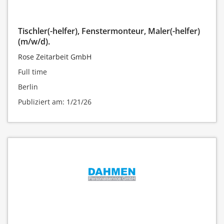
Tischler(-helfer), Fenstermonteur, Maler(-helfer)
(m/w/d).
Rose Zeitarbeit GmbH
Full time
Berlin
Publiziert am: 1/21/26