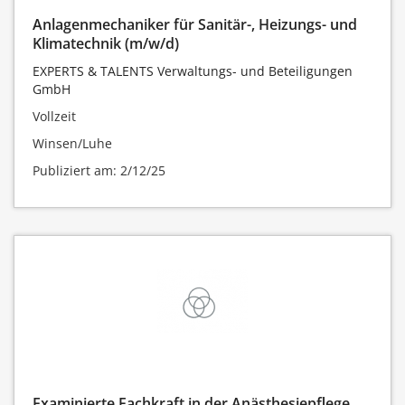
Anlagenmechaniker für Sanitär-, Heizungs- und
Klimatechnik (m/w/d)
EXPERTS & TALENTS Verwaltungs- und Beteiligungen
GmbH
Vollzeit
Winsen/Luhe
Publiziert am: 2/12/25
Examinierte Fachkraft in der Anästhesiepflege