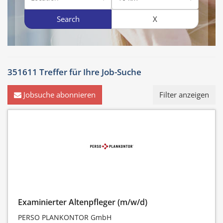
Search
X
351611 Treffer für
Ihre Job-Suche
Jobsuche abonnieren
Filter anzeigen
Examinierter Altenpfleger (m/w/d)
PERSO PLANKONTOR GmbH