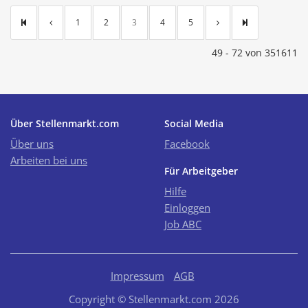
1
2
3
4
5
49 - 72 von 351611
Über Stellenmarkt.com
Social Media
Über uns
Facebook
Arbeiten bei uns
Für Arbeitgeber
Hilfe
Einloggen
Job ABC
Impressum
AGB
Copyright © Stellenmarkt.com 2026