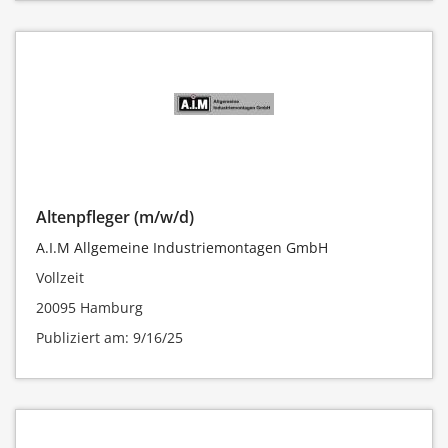
Altenpfleger (m/w/d)
A.I.M Allgemeine Industriemontagen GmbH
Vollzeit
20095 Hamburg
Publiziert am: 9/16/25