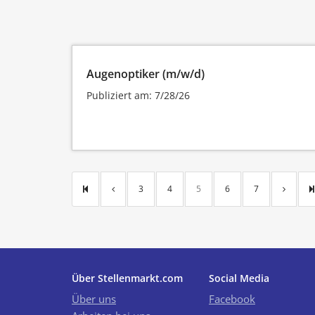
Augenoptiker (m/w/d)
Publiziert am: 7/28/26
3
4
5
6
7
Über Stellenmarkt.com
Social Media
Über uns
Facebook