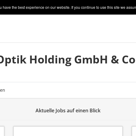
 have the best experience on our website. If you continue to use this site we assum
Optik Holding GmbH & Co
ben
Aktuelle Jobs auf einen Blick