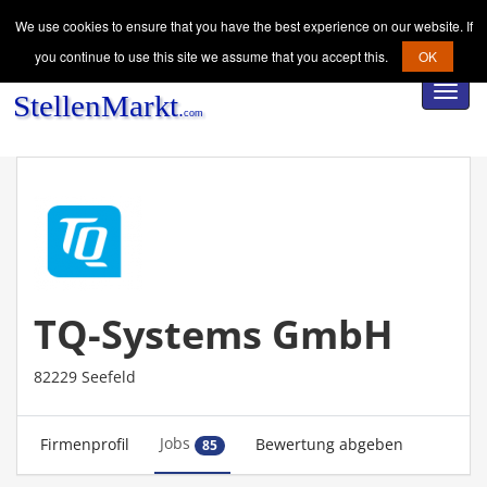
We use cookies to ensure that you have the best experience on our website. If
you continue to use this site we assume that you accept this.
OK
Toggl
navig
TQ-Systems GmbH
82229 Seefeld
Jobs
Firmenprofil
Bewertung abgeben
85