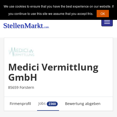
We use cookies to ensure that you have the best experience on our website. If
you continue to use this site we assume that you accept this.
OK
Toggl
navig
Medici Vermittlung
GmbH
85659 Forstern
Jobs
Firmenprofil
Bewertung abgeben
2360