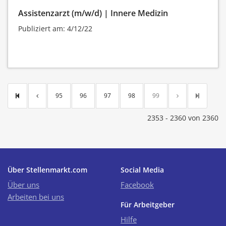
Assistenzarzt (m/w/d) | Innere Medizin
Publiziert am: 4/12/22
95
96
97
98
99
2353 - 2360 von 2360
Über Stellenmarkt.com
Social Media
Über uns
Facebook
Arbeiten bei uns
Für Arbeitgeber
Hilfe