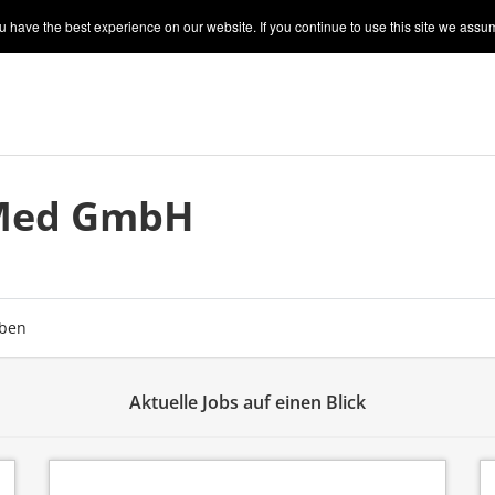
 have the best experience on our website. If you continue to use this site we assum
Med GmbH
ben
Aktuelle Jobs auf einen Blick