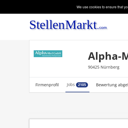
We use cookies to ensure that you
Alpha-
90425 Nürnberg
Jobs
Firmenprofil
Bewertung abge
2105