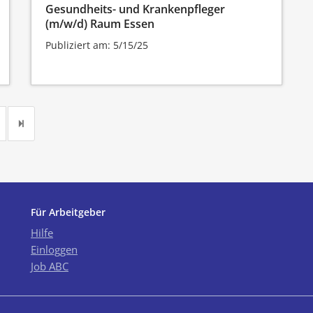
Gesundheits- und Krankenpfleger
(m/w/d) Raum Essen
Publiziert am: 5/15/25
Für Arbeitgeber
Hilfe
Einloggen
Job ABC