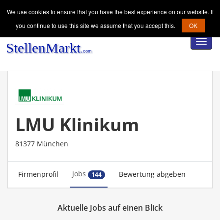
We use cookies to ensure that you have the best experience on our website. If
you continue to use this site we assume that you accept this.
OK
Toggl
navig
LMU Klinikum
81377 München
Jobs
Firmenprofil
Bewertung abgeben
144
Aktuelle Jobs auf einen Blick