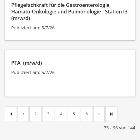
Pflegefachkraft für die Gastroenterologie,
Hämato-Onkologie und Pulmonologie - Station I3
(m/w/d)
Publiziert am: 5/7/26
PTA (m/w/d)
Publiziert am: 5/7/26
2
3
4
5
6
73 - 96 von 144