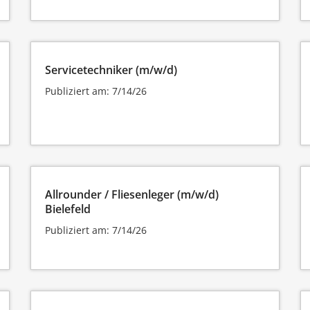
Servicetechniker (m/w/d)
Publiziert am: 7/14/26
Allrounder / Fliesenleger (m/w/d)
Bielefeld
Publiziert am: 7/14/26