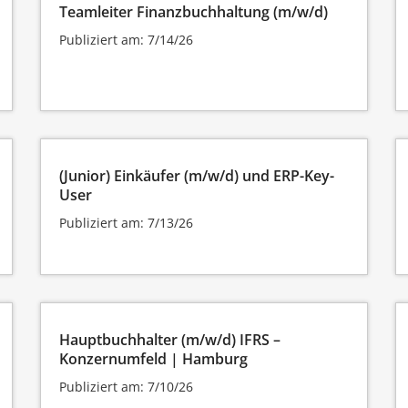
Teamleiter Finanzbuchhaltung (m/w/d)
Publiziert am: 7/14/26
(Junior) Einkäufer (m/w/d) und ERP-Key-
User
Publiziert am: 7/13/26
Hauptbuchhalter (m/w/d) IFRS –
Konzernumfeld | Hamburg
Publiziert am: 7/10/26