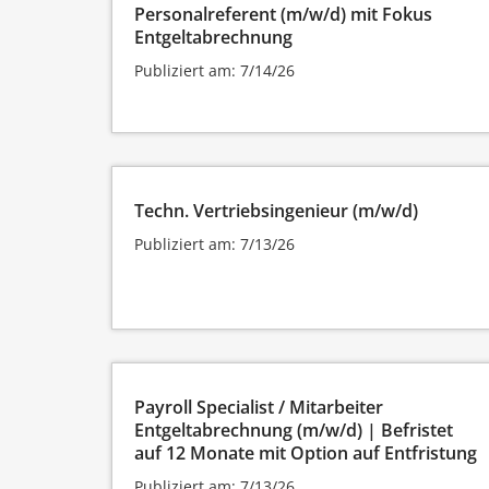
Personalreferent (m/w/d) mit Fokus
Entgeltabrechnung
Publiziert am: 7/14/26
Techn. Vertriebsingenieur (m/w/d)
Publiziert am: 7/13/26
Payroll Specialist / Mitarbeiter
Entgeltabrechnung (m/w/d) | Befristet
auf 12 Monate mit Option auf Entfristung
Publiziert am: 7/13/26