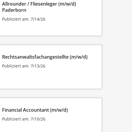
Allrounder / Fliesenleger (m/w/d)
Paderborn
Publiziert am: 7/14/26
Rechtsanwaltsfachangestellte (m/w/d)
Publiziert am: 7/13/26
Financial Accountant (m/w/d)
Publiziert am: 7/10/26