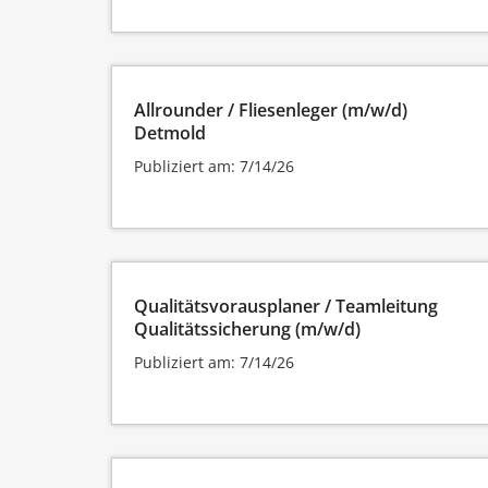
Allrounder / Fliesenleger (m/w/d)
Detmold
Publiziert am: 7/14/26
Qualitätsvorausplaner / Teamleitung
Qualitätssicherung (m/w/d)
Publiziert am: 7/14/26