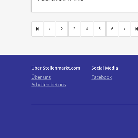
2
3
4
5
6
Über Stellenmarkt.com
Social Media
Über uns
Facebook
Arbeiten bei uns