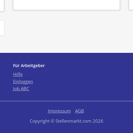
Für Arbeitgeber
Hilfe
Einloggen
Job ABC
Impressum
AGB
Copyright © Stellenmarkt.com 2026