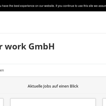
 have the best experience on our website. If you continue to use this site we assum
or work GmbH
ben
Aktuelle Jobs auf einen Blick