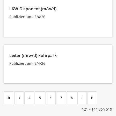
LKW-Disponent (m/w/d)
Publiziert am: 5/4/26
Leiter (m/w/d) Fuhrpark
Publiziert am: 5/4/26
4
5
6
7
8
121 - 144 von 519