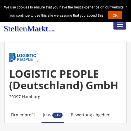
We use cookies to ensure that you have the best experience on our website. If
you continue to use this site we assume that you accept this.
OK
Toggl
navig
LOGISTIC PEOPLE
(Deutschland) GmbH
20097 Hamburg
Jobs
Firmenprofil
Bewertung abgeben
519