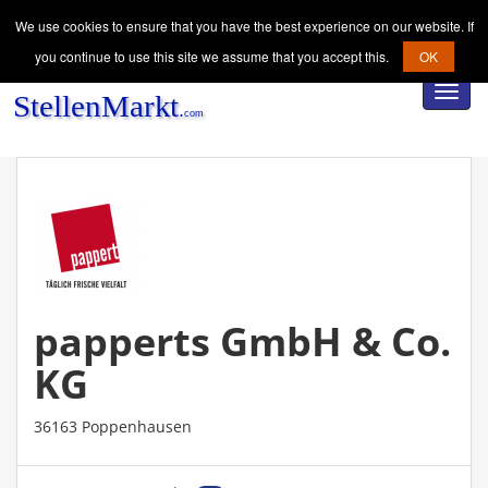
We use cookies to ensure that you have the best experience on our website. If
you continue to use this site we assume that you accept this.
OK
Toggl
navig
papperts GmbH & Co.
KG
36163 Poppenhausen