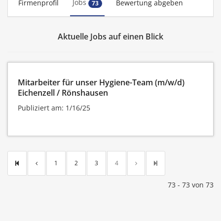
Jobs
Firmenprofil
Bewertung abgeben
73
Aktuelle Jobs auf einen Blick
Mitarbeiter für unser Hygiene-Team (m/w/d)
Eichenzell / Rönshausen
Publiziert am: 1/16/25
1
2
3
4
73 - 73 von 73