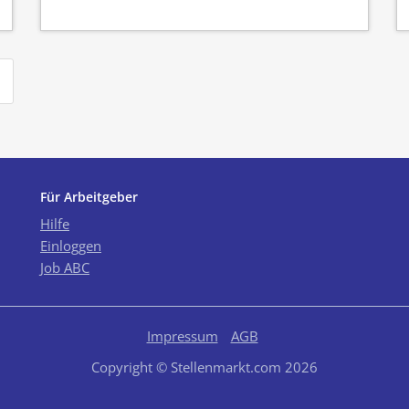
Für Arbeitgeber
Hilfe
Einloggen
Job ABC
Impressum
AGB
Copyright © Stellenmarkt.com 2026