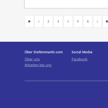
2
3
4
5
6
Über Stellenmarkt.com
Social Media
Über uns
Facebook
Arbeiten bei uns