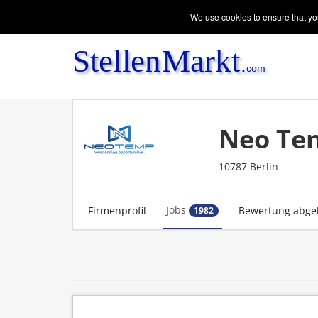
We use cookies to ensure that you
Neo Te
10787 Berlin
Jobs
Firmenprofil
Bewertung abge
1982