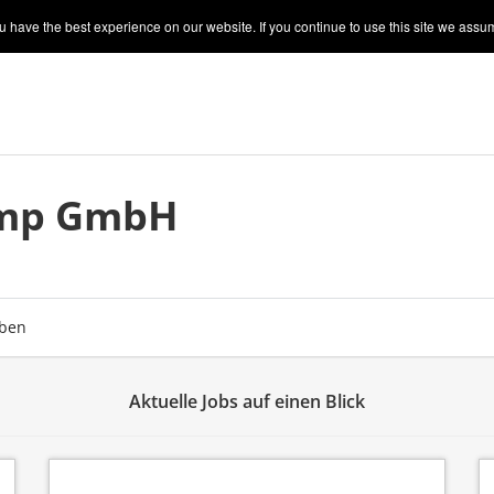
 have the best experience on our website. If you continue to use this site we assum
mp GmbH
ben
Aktuelle Jobs auf einen Blick