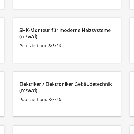
SHK-Monteur für moderne Heizsysteme
(m/w/d)
Publiziert am: 8/5/26
Elektriker / Elektroniker Gebäudetechnik
(m/w/d)
Publiziert am: 8/5/26