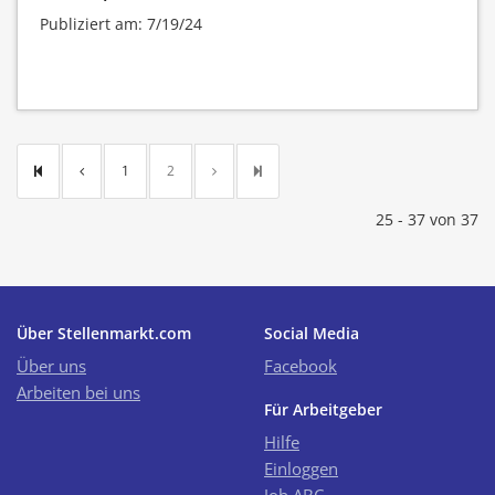
Publiziert am: 7/19/24
1
2
25 - 37 von 37
Über Stellenmarkt.com
Social Media
Über uns
Facebook
Arbeiten bei uns
Für Arbeitgeber
Hilfe
Einloggen
Job ABC