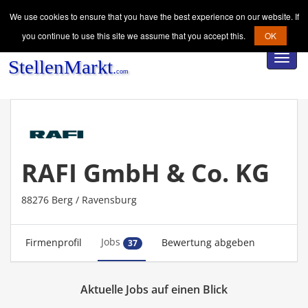
We use cookies to ensure that you have the best experience on our website. If
you continue to use this site we assume that you accept this.
OK
Toggl
navig
RAFI GmbH & Co. KG
88276 Berg / Ravensburg
Jobs
Firmenprofil
Bewertung abgeben
37
Aktuelle Jobs auf einen Blick