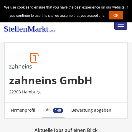
We use cookies to ensure that you have the best experience on our website. If
you continue to use this site we assume that you accept this.
OK
Toggl
navig
zahneins GmbH
22303 Hamburg
Jobs
Firmenprofil
Bewertung abgeben
140
Aktuelle Jobs auf einen Blick