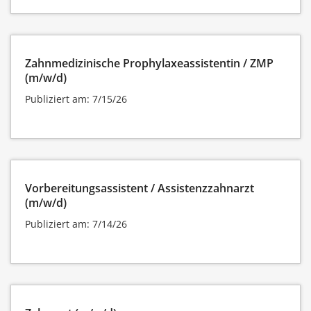
Zahnmedizinische Prophylaxeassistentin / ZMP
(m/w/d)
Publiziert am: 7/15/26
Vorbereitungsassistent / Assistenzzahnarzt
(m/w/d)
Publiziert am: 7/14/26