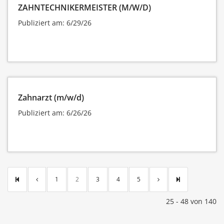
ZAHNTECHNIKERMEISTER (M/W/D)
Publiziert am: 6/29/26
Zahnarzt (m/w/d)
Publiziert am: 6/26/26
1
2
3
4
5
25 - 48 von 140