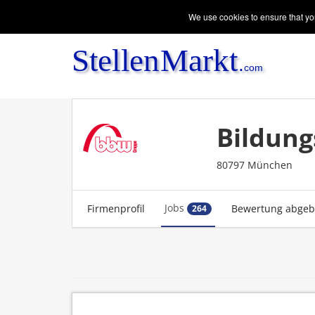
We use cookies to ensure that you
Bildung
80797 München
Jobs
Firmenprofil
Bewertung abge
264