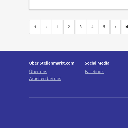
1
2
3
4
5
Über Stellenmarkt.com
Social Media
Über uns
Facebook
Arbeiten bei uns