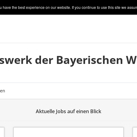
 have the best experience on our website. If you continue to use this site we assum
swerk der Bayerischen Wir
ben
Aktuelle Jobs auf einen Blick