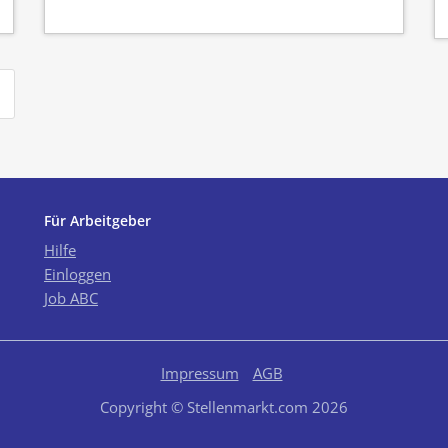
Für Arbeitgeber
Hilfe
Einloggen
Job ABC
Impressum
AGB
Copyright © Stellenmarkt.com 2026