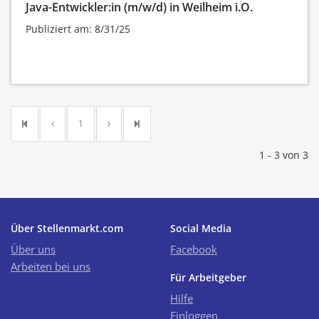
Java-Entwickler:in (m/w/d) in Weilheim i.O.
Publiziert am: 8/31/25
1
1 - 3 von 3
Über Stellenmarkt.com
Social Media
Über uns
Facebook
Arbeiten bei uns
Für Arbeitgeber
Hilfe
Einloggen