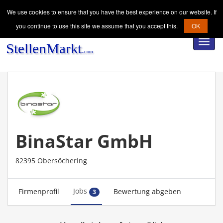
We use cookies to ensure that you have the best experience on our website. If
you continue to use this site we assume that you accept this.
OK
Toggl
navig
BinaStar GmbH
82395 Obersöchering
Jobs
Firmenprofil
Bewertung abgeben
3