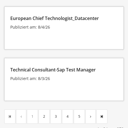
European Chief Technologist_Datacenter
Publiziert am: 8/4/26
Technical Consultant-Sap Test Manager
Publiziert am: 8/3/26
1
2
3
4
5