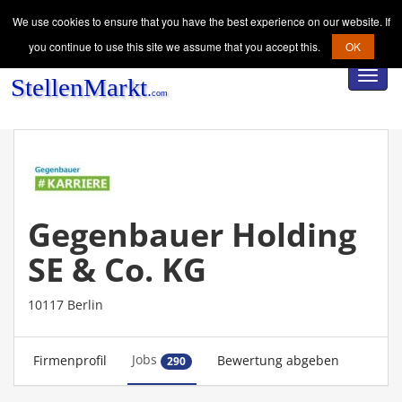
We use cookies to ensure that you have the best experience on our website. If
you continue to use this site we assume that you accept this.
OK
Toggl
navig
Gegenbauer Holding
SE & Co. KG
10117 Berlin
Jobs
Firmenprofil
Bewertung abgeben
290