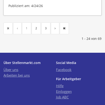
Publiziert am: 4/24/26
1
2
3
1 - 24 von 69
Über Stellenmarkt.com
Social Media
Über uns
Facebook
Arbeiten bei uns
Für Arbeitgeber
Hilfe
Einloggen
Job ABC