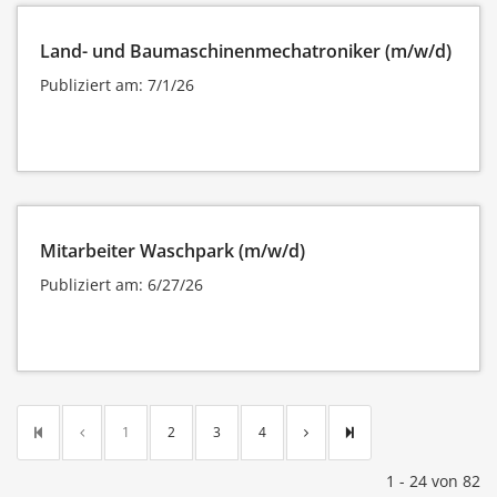
Land- und Baumaschinenmechatroniker (m/w/d)
Publiziert am: 7/1/26
Mitarbeiter Waschpark (m/w/d)
Publiziert am: 6/27/26
1
2
3
4
1 - 24 von 82