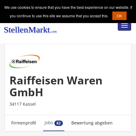
We use cookies to ensure that you have the best experience on our website. If
you continue to use this site we assume that you accept this.
OK
Toggl
navig
Raiffeisen Waren
GmbH
34117 Kassel
Jobs
Firmenprofil
Bewertung abgeben
82