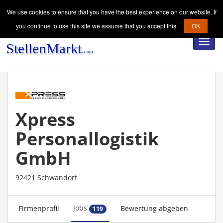
We use cookies to ensure that you have the best experience on our website. If
you continue to use this site we assume that you accept this.
OK
Toggl
navig
Xpress
Personallogistik
GmbH
92421 Schwandorf
Jobs
Firmenprofil
Bewertung abgeben
119