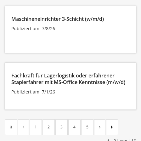
Maschineneinrichter 3-Schicht (w/m/d)
Publiziert am: 7/8/26
Fachkraft für Lagerlogistik oder erfahrener
Staplerfahrer mit MS-Office Kenntnisse (m/w/d)
Publiziert am: 7/1/26
1
2
3
4
5
1 - 24 von 119