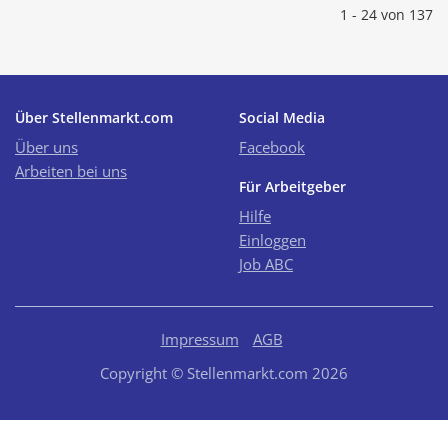
1 - 24 von 137
Über Stellenmarkt.com
Social Media
Über uns
Facebook
Arbeiten bei uns
Für Arbeitgeber
Hilfe
Einloggen
Job ABC
Impressum
AGB
Copyright © Stellenmarkt.com 2026