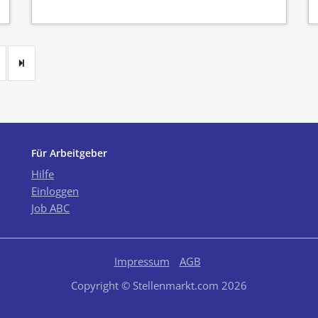
Für Arbeitgeber
Hilfe
Einloggen
Job ABC
Impressum
AGB
Copyright © Stellenmarkt.com 2026