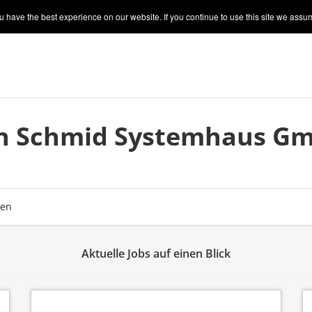
 have the best experience on our website. If you continue to use this site we assum
ch Schmid Systemhaus Gm
ben
Aktuelle Jobs auf einen Blick