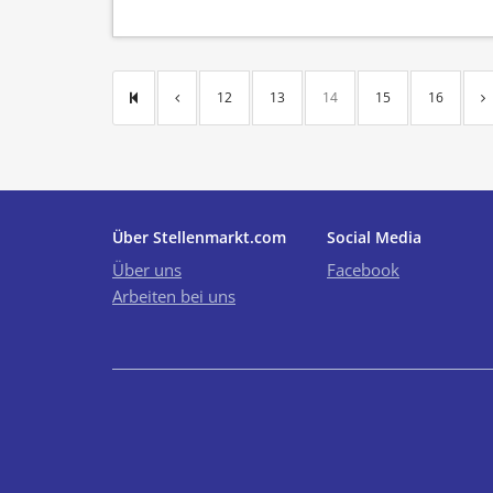
12
13
14
15
16
Über Stellenmarkt.com
Social Media
Über uns
Facebook
Arbeiten bei uns